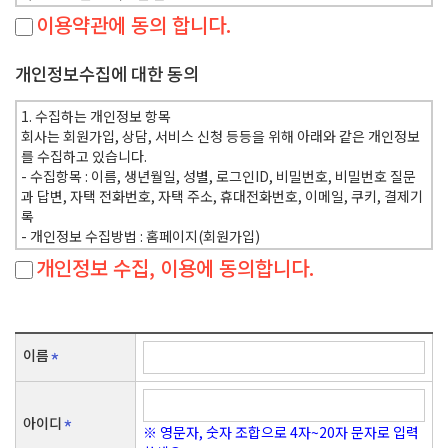
이용약관에 동의 합니다.
제2조(정의)
① "회사" 가 재화 또는 용역(이하 "재화등"이라 함)을 이용자에게 제공
개인정보수집에 대한 동의
하기 위하여 컴퓨터등 정보통신설비를 이용하여 재화등을 거래할 수 있
도록 설정한 가상의 영업장을 말하며, 아울러 사이버몰을 운영하는 사업
자의 의미로도 사용합니다.
1. 수집하는 개인정보 항목
② "이용자"란 "회사"에 접속하여 이 약관에 따라 "회사"이 제공하는
회사는 회원가입, 상담, 서비스 신청 등등을 위해 아래와 같은 개인정보
서비스를 받는 회원 및 비회원을 말합니다.
를 수집하고 있습니다.
③ "회원"이라 함은 "회사"에 개인정보를 제공하여 회원등록을 한 자로
- 수집항목 : 이름, 생년월일, 성별, 로그인ID, 비밀번호, 비밀번호 질문
서, "회사"의 정보를 지속적으로 제공받으며, "회사"이 제공하는 서비
과 답변, 자택 전화번호, 자택 주소, 휴대전화번호, 이메일, 쿠키, 결제기
스를 계속적으로 이용할 수 있는 자를 말합니다.
록
④ "비회원"이라 함은 회원에 가입하지 않고 "회사"이 제공하는 서비스
- 개인정보 수집방법 : 홈페이지(회원가입)
를 이용하는 자를 말합니다.
개인정보 수집, 이용에 동의합니다.
2. 개인정보의 수집 및 이용목적
제3조 (약관등의 명시와 설명 및 개정)
회사는 수집한 개인정보를 다음의 목적을 위해 활용합니다.
① "회사"는 이 약관의 내용과 상호 및 대표자 성명, 영업소 소재지 주소
- 서비스 제공에 관한 계약 이행 및 서비스 제공에 따른 요금정산 : 콘텐
(소비자의 불만을 처리할 수 있는 곳의 주소를 포함), 전화번호·모사전
츠 제공, 구매 및 요금 결제, 물품배송 또는 청구지 등 발송, 금융거래 본
송번호·전자우편주소, 사업자등록번호, 통신판매업신고번호, 개인정보
이름
인 인증 및 금융 서비스
관리책임자등을 이용자가 쉽게 알 수 있도록 00 사이버몰의 초기 서비스
- 회원 관리 : 회원제 서비스 이용에 따른 본인확인, 개인 식별, 불량회원
화면(전면)에 게시합니다. 다만, 약관의 내용은 이용자가 연결화면을 통
의 부정 이용 방지와 비인가 사용 방지, 가입 의사 확인, 연령확인, 불만
하여 볼 수 있도록 할 수 있습니다.
처리 등 민원처리, 고지사항 전달
아이디
※ 영문자, 숫자 조합으로 4자~20자 문자로 입력
② "회사"는 이용자가 약관에 동의하기에 앞서 약관에 정하여져 있는 내
- 마케팅 및 광고에 활용 : 이벤트 등 광고성 정보 전달, 접속 빈도 파악 또