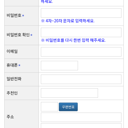
하세요.
용 중 청약철회·배송책임·환불조건 등과 같은 중요한 내용을 이용자가
는 회원의 서비스 이용에 대한 통계
이해할 수 있도록 별도의 연결화면 또는 팝업화면 등을 제공하여 이용자
의 확인을 구하여야 합니다.
3. 개인정보의 보유 및 이용기간
비밀번호
③ "회사"는 전자상거래등에서의소비자보호에관한법률, 약관의규제에
원칙적으로, 개인정보 수집 및 이용목적이 달성된 후에는 해당 정보를
※ 4자~20자 문자로 입력하세요.
관한법률, 전자거래기본법, 전자서명법, 정보통신망이용촉진등에관한
지체 없이 파기합니다. 단, 관계법령의 규정에 의하여 보존할 필요가 있
법률, 방문판매등에관한법률, 소비자보호법 등 관련법을 위배하지 않는
는 경우 회사는 아래와 같이 관계법령에서 정한 일정한 기간 동안 회원정
비밀번호 확인
범위에서 이 약관을 개정할 수 있습니다.
보를 보관합니다.
※ 비밀번호를 다시 한번 입력 해주세요.
④ "회사"이 약관을 개정할 경우에는 적용일자 및 개정사유를 명시하여
- 서비스 이용 관련 개인정보 (로그인기록) 보존 근거 : 통신비밀보호법
현행약관과 함께 몰의 초기화면에 그 적용일자 7일이전부터 적용일자
보존 기간 : 3개월
이메일
전일까지 공지합니다. 다만, 이용자에게 불리하게 약관내용을 변경하는
- 표시/광고에 관한 기록 보존 근거 : 전자상거래 등에서의 소비자보호에
경우에는 최소한 30일 이상의 사전 유예기간을 두고 공지합니다. 이 경
관한 법률 보존 기간 : 6개월
우 "회사"은 개정전 내용과 개정후 내용을 명확하게 비교하여 이용자가
휴대폰
- 계약 또는 청약철회 등에 관한 기록 보존 근거 : 전자상거래 등에서의
알기 쉽도록 표시합니다.
소비자보호에 관한 법률 보존 기간 : 5년
⑤ "회사"이 약관을 개정할 경우에는 그 개정약관은 그 적용일자 이후에
- 대금결제 및 재화 등의 공급에 관한 기록 보존 근거 : 전자상거래 등에
일반전화
체결되는 계약에만 적용되고 그 이전에 이미 체결된 계약에 대해서는 개
서의 소비자보호에 관한 법률 보존 기간 : 5년
정전의 약관조항이 그대로 적용됩니다. 다만 이미 계약을 체결한 이용자
- 소비 자의 불만 또는 분쟁처리에 관한 기록 보존 근거 : 전자상거래 등
가 개정약관 조항의 적용을 받기를 원하는 뜻을 제3항에 의한 개정약관
추천인
에서의 소비자보호에 관한 법률 보존 기간 : 3년
의 공지기간내에 "회사"에 송신하여 "회사"의 동의를 받은 경우에는 개
- 전자금융 거래에 관한 기록 보존 근거 : 전자금융거래법 보존 기간 : 5년
정약관 조항이 적용됩니다.
우편번호
⑥ 이 약관에서 정하지 아니한 사항과 이 약관의 해석에 관하여는 전자
상거래등에서의소비자보호에관한법률, 약관의규제등에관한법률, 공정
주소
거래위원회가 정하는 전자상거래등에서의소비자보호지침 및 관계법령
또는 상관례에 따릅니다.